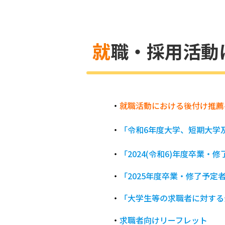
就職・採用活
・
就職活動における後付け推薦
・
「令和6年度大学、短期大学
・
「2024(令和6)年度卒業
・
「2025年度卒業・修了予
・
「大学生等の求職者に対する
・
求職者向けリーフレット