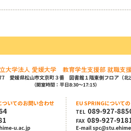
立大学法人 愛媛大学
教育学生支援部 就職支
8577 愛媛県松山市文京町３番
図書館１階東側フロア（北
（開室時間：平日8:30～17:15）
についてのお問い合わせ
EU SPRINGについ
64
089-927-885
TEL
81
089-927-918
FAX
hime-u.ac.jp
E-mail
spc@stu.ehime-