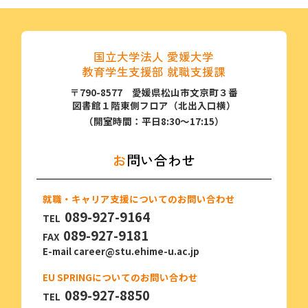
国立大学法人 愛媛大学
教育学生支援部 就職支援課
〒790-8577 愛媛県松山市文京町３番
図書館１階東側フロア（北出⼊⼝横）
（開室時間：平日8:30～17:15）
お問い合わせ
就職・キャリア支援についてのお問い合わせ
089-927-9164
TEL
089-927-9181
FAX
E-mail
career@stu.ehime-u.ac.jp
EU SPRINGについてのお問い合わせ
089-927-8850
TEL