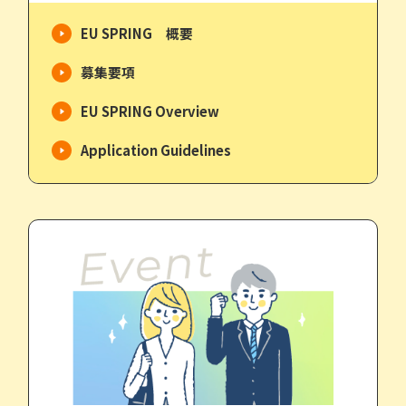
EU SPRING 概要
募集要項
EU SPRING Overview
Application Guidelines