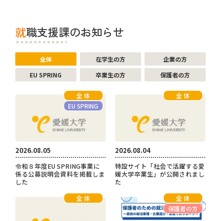
就職支援課のお知らせ
全体
在学生の方
企業の方
EU SPRING
卒業生の方
保護者の方
全 体
全 体
EU SPRING
2026.08.05
2026.08.04
令和８年度EU SPRING事業に
特設サイト「社会で活躍する愛
係る公募説明会資料を掲載しま
媛大学卒業生」が公開されまし
した
た
全 体
全 体
保護者の方