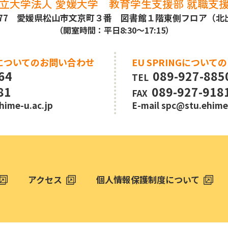
立大学法人 愛媛大学
教育学生支援部 就職支
8577 愛媛県松山市文京町３番
図書館１階東側フロア（北
（開室時間：平日8:30～17:15）
についてのお問い合わせ
EU SPRINGについ
64
089-927-885
TEL
81
089-927-918
FAX
hime-u.ac.jp
E-mail
spc@stu.ehime-
アクセス
個人情報保護制度について