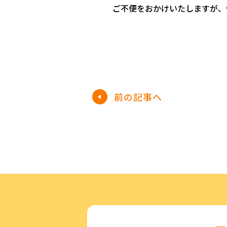
ご不便をおかけいたしますが、
前
の記事
へ