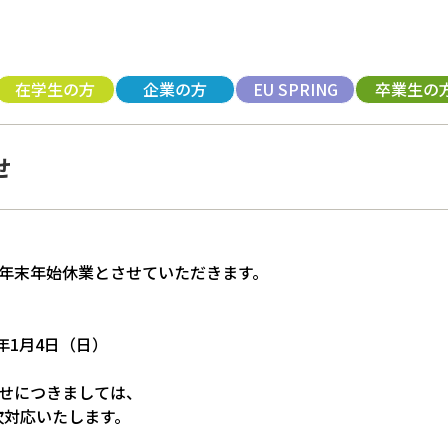
在学生の方
企業の方
EU SPRING
卒業生の
せ
年末年始休業とさせていただきます。
6年1月4日（日）
せにつきましては、
順次対応いたします。