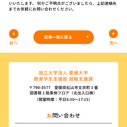
いいたします。 何かご不明点がございましたら、上記連絡先
までお気軽にお問い合わせください。
記事一覧に戻る
前
へ
次
へ
国立大学法人 愛媛大学
教育学生支援部 就職支援課
〒790-8577 愛媛県松山市文京町３番
図書館１階東側フロア（北出⼊⼝横）
（開室時間：平日8:30～17:15）
お問い合わせ