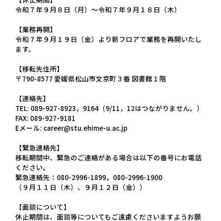
令和７年９月８日（月）～令和７年９月１８日（木）
【業務再開】
令和７年９月１９日（金）より新フロアで業務を再開いたし
ます。
【移転先住所】
〒790-8577 愛媛県松山市文京町３番 図書館１階
【連絡先】
TEL: 089-927-8923，9164（9/11，12はつながりません。）
FAX: 089-927-9181
Eメール: career@stu.ehime-u.ac.jp
【緊急連絡先】
移転期間中、緊急のご連絡がある場合は以下の番号にお電話
ください。
緊急連絡先：080-2996-1899，080-2996-1900
（９月１１日（木）、９月１２日（金））
【面談について】
休止期間は、面談等についてもご遠慮くださいますようお願